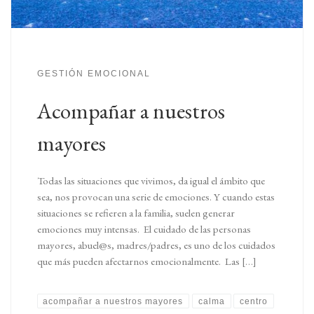
GESTIÓN EMOCIONAL
Acompañar a nuestros
mayores
Todas las situaciones que vivimos, da igual el ámbito que
sea, nos provocan una serie de emociones. Y cuando estas
situaciones se refieren a la familia, suelen generar
emociones muy intensas. El cuidado de las personas
mayores, abuel@s, madres/padres, es uno de los cuidados
que más pueden afectarnos emocionalmente. Las […]
acompañar a nuestros mayores
calma
centro