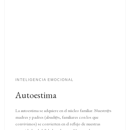
INTELIGENCIA EMOCIONAL
Autoestima
La autoestima se adquiere en el núcleo familiar. Nuestr@s
madres y padres (abuel@s, familiares con los que
convivimos) se convierten en el reflejo de nuestras