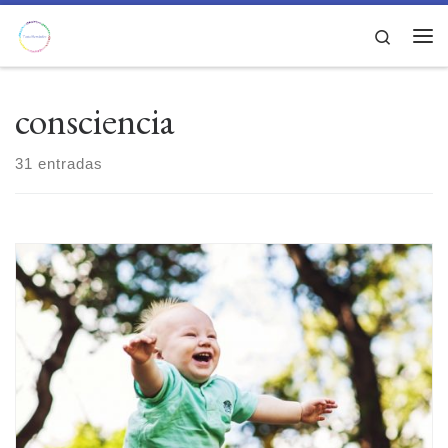
Saltar al contenido
Search
Men
consciencia
31 entradas