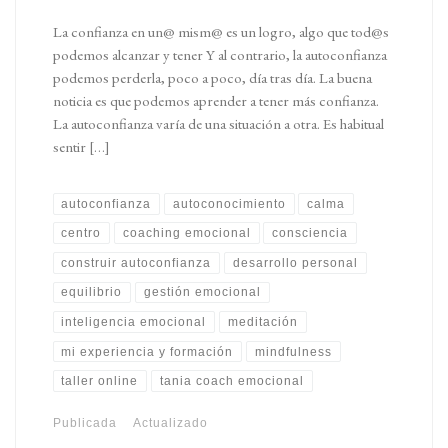
La confianza en un@ mism@ es un logro, algo que tod@s
podemos alcanzar y tener Y al contrario, la autoconfianza
podemos perderla, poco a poco, día tras día. La buena
noticia es que podemos aprender a tener más confianza.
La autoconfianza varía de una situación a otra. Es habitual
sentir […]
autoconfianza
autoconocimiento
calma
centro
coaching emocional
consciencia
construir autoconfianza
desarrollo personal
equilibrio
gestión emocional
inteligencia emocional
meditación
mi experiencia y formación
mindfulness
taller online
tania coach emocional
Publicada
Actualizado