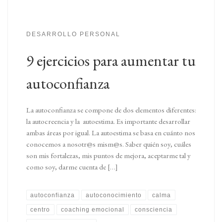
DESARROLLO PERSONAL
9 ejercicios para aumentar tu
autoconfianza
La autoconfianza se compone de dos elementos diferentes:
la autocreencia y la autoestima. Es importante desarrollar
ambas áreas por igual. La autoestima se basa en cuánto nos
conocemos a nosotr@s mism@s. Saber quién soy, cuáles
son mis fortalezas, mis puntos de mejora, aceptarme tal y
como soy, darme cuenta de […]
autoconfianza
autoconocimiento
calma
centro
coaching emocional
consciencia