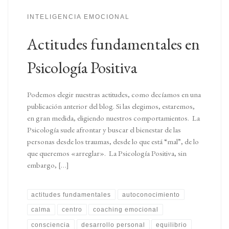
INTELIGENCIA EMOCIONAL
Actitudes fundamentales en
Psicología Positiva
Podemos elegir nuestras actitudes, como decíamos en una
publicación anterior del blog. Si las elegimos, estaremos,
en gran medida, eligiendo nuestros comportamientos. La
Psicología suele afrontar y buscar el bienestar de las
personas desde los traumas, desde lo que está “mal”, de lo
que queremos «arreglar». La Psicología Positiva, sin
embargo, […]
actitudes fundamentales
autoconocimiento
calma
centro
coaching emocional
consciencia
desarrollo personal
equilibrio