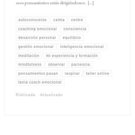
esos pensamientos están dirigiéndonos. […]
autoconocerse
calma
centro
coaching emocional
consciencia
desarrollo personal
equilibrio
gestión emocional
inteligencia emocional
meditación
mi experiencia y formación
mindfulness
observar
paciencia
pensamientos pasan
respirar
taller online
tania coach emocional
Publicada
Actualizado