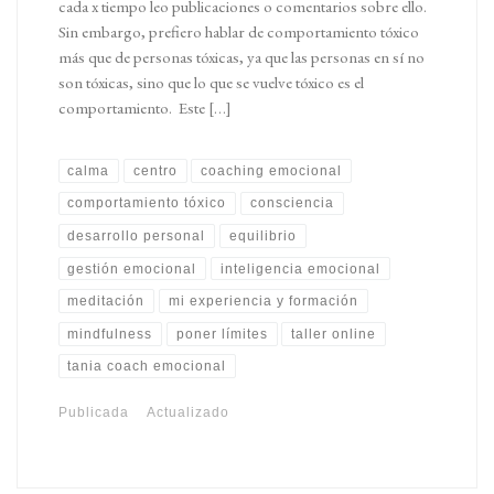
cada x tiempo leo publicaciones o comentarios sobre ello.
Sin embargo, prefiero hablar de comportamiento tóxico
más que de personas tóxicas, ya que las personas en sí no
son tóxicas, sino que lo que se vuelve tóxico es el
comportamiento. Este […]
calma
centro
coaching emocional
comportamiento tóxico
consciencia
desarrollo personal
equilibrio
gestión emocional
inteligencia emocional
meditación
mi experiencia y formación
mindfulness
poner límites
taller online
tania coach emocional
Publicada
Actualizado