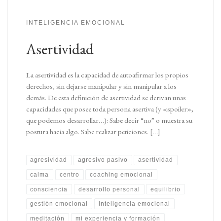
INTELIGENCIA EMOCIONAL
Asertividad
La asertividad es la capacidad de autoafirmar los propios
derechos, sin dejarse manipular y sin manipular a los
demás. De esta definición de asertividad se derivan unas
capacidades que posee toda persona asertiva (y «spoiler»,
que podemos desarrollar…): Sabe decir “no” o muestra su
postura hacia algo. Sabe realizar peticiones. […]
agresividad
agresivo pasivo
asertividad
calma
centro
coaching emocional
consciencia
desarrollo personal
equilibrio
gestión emocional
inteligencia emocional
meditación
mi experiencia y formación