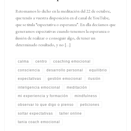
Retomamos lo dicho en la meditación del 22 de octubre,
que tenéis a vuestra disposición en el canal de YouTube,
que se titula “expectativa o esperanza”. En ella decíamos que
generamos expectativas cuando tenemos la esperanza o
ilusión de realizar o conseguir algo, de tener un
determinado resultado, y no […]
calma
centro
coaching emocional
consciencia
desarrollo personal
equilibrio
expectativas
gestión emocional
ilusión
inteligencia emocional
meditación
mi experiencia y formación
mindfulness
observar lo que digo o pienso
peticiones
soltar expectativas
taller online
tania coach emocional