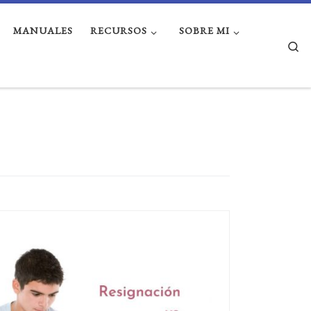
MANUALES
RECURSOS
SOBRE MI
Se