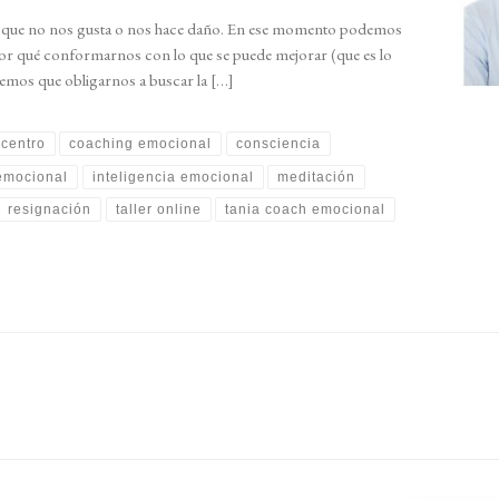
o que no nos gusta o nos hace daño. En ese momento podemos
r qué conformarnos con lo que se puede mejorar (que es lo
emos que obligarnos a buscar la […]
centro
coaching emocional
consciencia
emocional
inteligencia emocional
meditación
resignación
taller online
tania coach emocional