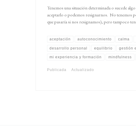
Tenemos una situación determinada o sucede alg
aceptarlo o podemos resignarnos. No tenemos po
que pasaría si nos resignamos), pero tampoco ten
aceptación
autoconocimiento
calma
desarrollo personal
equilibrio
gestión 
mi experiencia y formación
mindfulness
Publicada
Actualizado