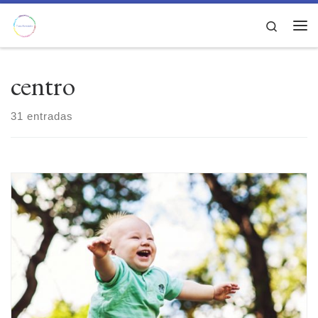
Saltar al contenido
Search
Men
centro
31 entradas