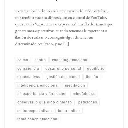
Retomamos lo dicho en la meditación del 22 de octubre,
que tenéis a vuestra disposición en el canal de YouTube,
que se titula “expectativa o esperanza”. En ella decíamos que
generamos expectativas cuando tenemos la esperanza o
ilusión de realizar o conseguir algo, de tener un
determinado resultado, y no […]
calma
centro
coaching emocional
consciencia
desarrollo personal
equilibrio
expectativas
gestión emocional
ilusión
inteligencia emocional
meditación
mi experiencia y formación
mindfulness
observar lo que digo o pienso
peticiones
soltar expectativas
taller online
tania coach emocional