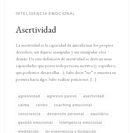
INTELIGENCIA EMOCIONAL
Asertividad
La asertividad es la capacidad de autoafirmar los propios
derechos, sin dejarse manipular y sin manipular a los
demás. De esta definición de asertividad se derivan unas
capacidades que posee toda persona asertiva (y «spoiler»,
que podemos desarrollar…): Sabe decir “no” o muestra su
postura hacia algo. Sabe realizar peticiones. […]
agresividad
agresivo pasivo
asertividad
calma
centro
coaching emocional
consciencia
desarrollo personal
equilibrio
gestión emocional
inteligencia emocional
meditación
mi experiencia y formación