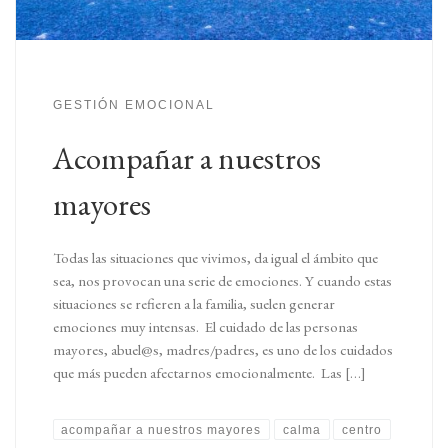
GESTIÓN EMOCIONAL
Acompañar a nuestros
mayores
Todas las situaciones que vivimos, da igual el ámbito que
sea, nos provocan una serie de emociones. Y cuando estas
situaciones se refieren a la familia, suelen generar
emociones muy intensas. El cuidado de las personas
mayores, abuel@s, madres/padres, es uno de los cuidados
que más pueden afectarnos emocionalmente. Las […]
acompañar a nuestros mayores
calma
centro