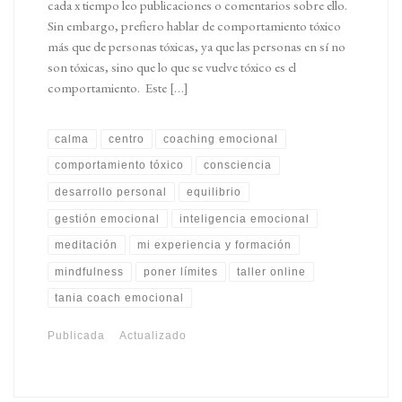
cada x tiempo leo publicaciones o comentarios sobre ello.
Sin embargo, prefiero hablar de comportamiento tóxico
más que de personas tóxicas, ya que las personas en sí no
son tóxicas, sino que lo que se vuelve tóxico es el
comportamiento. Este […]
calma
centro
coaching emocional
comportamiento tóxico
consciencia
desarrollo personal
equilibrio
gestión emocional
inteligencia emocional
meditación
mi experiencia y formación
mindfulness
poner límites
taller online
tania coach emocional
Publicada
Actualizado