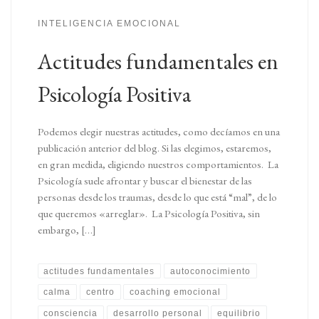
INTELIGENCIA EMOCIONAL
Actitudes fundamentales en
Psicología Positiva
Podemos elegir nuestras actitudes, como decíamos en una
publicación anterior del blog. Si las elegimos, estaremos,
en gran medida, eligiendo nuestros comportamientos. La
Psicología suele afrontar y buscar el bienestar de las
personas desde los traumas, desde lo que está “mal”, de lo
que queremos «arreglar». La Psicología Positiva, sin
embargo, […]
actitudes fundamentales
autoconocimiento
calma
centro
coaching emocional
consciencia
desarrollo personal
equilibrio