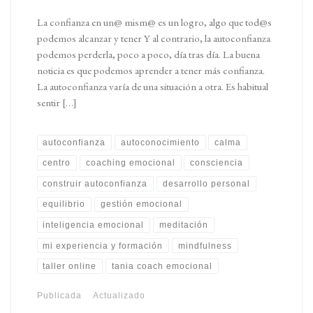
La confianza en un@ mism@ es un logro, algo que tod@s
podemos alcanzar y tener Y al contrario, la autoconfianza
podemos perderla, poco a poco, día tras día. La buena
noticia es que podemos aprender a tener más confianza.
La autoconfianza varía de una situación a otra. Es habitual
sentir […]
autoconfianza
autoconocimiento
calma
centro
coaching emocional
consciencia
construir autoconfianza
desarrollo personal
equilibrio
gestión emocional
inteligencia emocional
meditación
mi experiencia y formación
mindfulness
taller online
tania coach emocional
Publicada
Actualizado