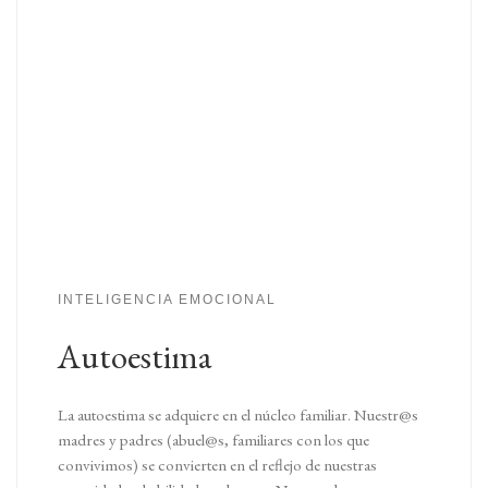
INTELIGENCIA EMOCIONAL
Autoestima
La autoestima se adquiere en el núcleo familiar. Nuestr@s
madres y padres (abuel@s, familiares con los que
convivimos) se convierten en el reflejo de nuestras