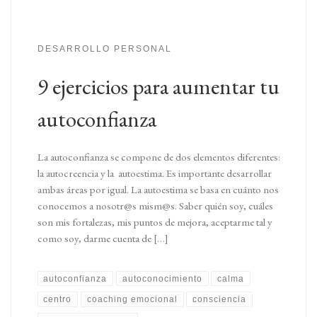
DESARROLLO PERSONAL
9 ejercicios para aumentar tu
autoconfianza
La autoconfianza se compone de dos elementos diferentes:
la autocreencia y la autoestima. Es importante desarrollar
ambas áreas por igual. La autoestima se basa en cuánto nos
conocemos a nosotr@s mism@s. Saber quién soy, cuáles
son mis fortalezas, mis puntos de mejora, aceptarme tal y
como soy, darme cuenta de […]
autoconfianza
autoconocimiento
calma
centro
coaching emocional
consciencia