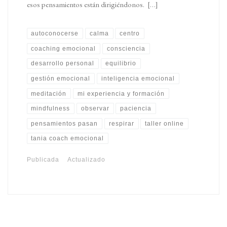
esos pensamientos están dirigiéndonos. […]
autoconocerse
calma
centro
coaching emocional
consciencia
desarrollo personal
equilibrio
gestión emocional
inteligencia emocional
meditación
mi experiencia y formación
mindfulness
observar
paciencia
pensamientos pasan
respirar
taller online
tania coach emocional
Publicada
Actualizado