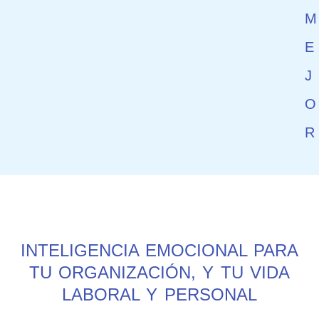
M
E
J
O
R
INTELIGENCIA EMOCIONAL PARA
TU ORGANIZACIÓN, Y TU VIDA
LABORAL Y PERSONAL