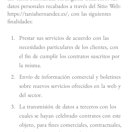
datos personales recabados a través del Sitio Web:
https://taniahernandez.es/, con las siguientes
finalidades:
Prestar sus servicios de acuerdo con las
necesidades particulares de los clientes, con
el fin de cumplir los contratos suscritos por
la misma.
Envío de información comercial y boletines
sobre nuevos servicios ofrecidos en la web y
del sector.
La transmisión de datos a terceros con los
cuales se hayan celebrado contratos con este
objeto, para fines comerciales, contractuales,