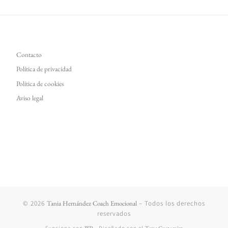
Contacto
Política de privacidad
Política de cookies
Aviso legal
© 2026
Tania Hernández Coach Emocional
– Todos los derechos
reservados
Funciona con
WP
– Diseñado con el
Tema Customizr