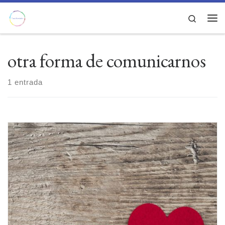
Saltar al contenido
Search
Men
otra forma de comunicarnos
1 entrada