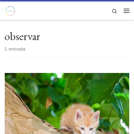
Saltar al contenido
Search
Men
observar
1 entrada