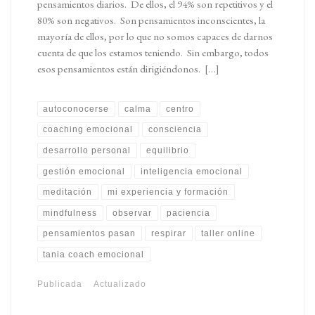
pensamientos diarios. De ellos, el 94% son repetitivos y el
80% son negativos. Son pensamientos inconscientes, la
mayoría de ellos, por lo que no somos capaces de darnos
cuenta de que los estamos teniendo. Sin embargo, todos
esos pensamientos están dirigiéndonos. […]
autoconocerse
calma
centro
coaching emocional
consciencia
desarrollo personal
equilibrio
gestión emocional
inteligencia emocional
meditación
mi experiencia y formación
mindfulness
observar
paciencia
pensamientos pasan
respirar
taller online
tania coach emocional
Publicada
Actualizado