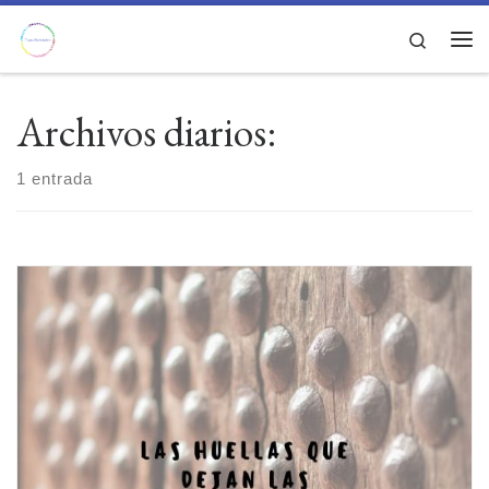
Saltar al contenido
Search
Men
Archivos diarios:
1 entrada