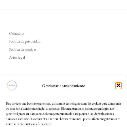
Contacto
Política de privacidad
Política de cookies
Aviso legal
Gestionar consentimiento
Para ofrecer una buena experiencia, utilizamos tecnologías como las cookies para almacenar
y/o acceder a la información del dispositivo. El consentimiento de estas tecnologías nos
permitirá procesar datos como el comportamiento de navegación o las identificaciones
únicas en este sitio. No consentir o retirar el consentimiento, puede afectar negativamente
a ciertas características y funciones.