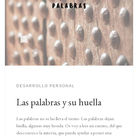
DESARROLLO PERSONAL
Las palabras y su huella
Las palabras no se las lleva el viento. Las palabras dejan
huella, algunas muy honda. Os voy a leer un cuento, del que
desconozco la autoría, que puede ayudar a poner una