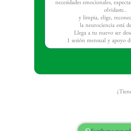
necesidades emocionales, expectati
olvidaste..
y limpia, elige, reconec
la neurociencia está de
Llega a tu nuevo ser des
1 sesión mensual y apoyo 
¿Tiene
Escríbeme por wh