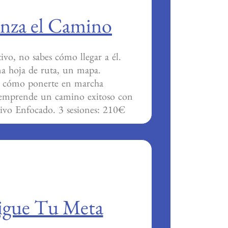
nza el Camino
ivo, no sabes cómo llegar a él.
na hoja de ruta, un mapa.
s cómo ponerte en marcha
y emprende un camino exitoso con
ivo Enfocado. 3 sesiones: 210€
igue Tu Meta