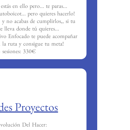
stás en ello pero... te paras...
utoboicot... pero quieres hacerlo!
n y no acabas de cumplirlos,, si tu
e lleva donde tú quieres...
tivo Enfocado te puede acompañar
 la ruta y consigue tu meta!
5 sesiones: 330€
es Proyectos
volución Del Hacer: