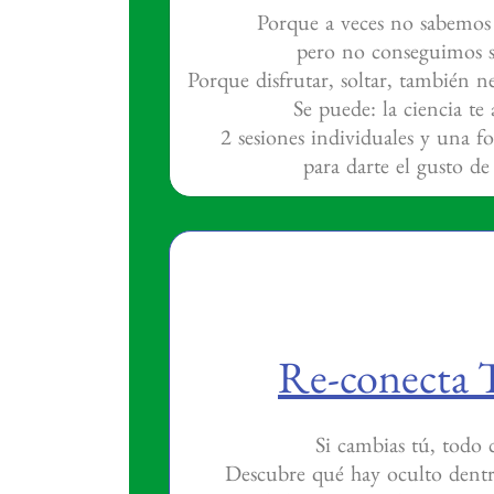
Porque a veces no sabemos
pero no conseguimos se
Porque disfrutar, soltar, también n
Se puede: la ciencia t
2 sesiones individuales y una f
para darte el gusto de 
Re-conecta 
Si cambias tú, todo 
Descubre qué hay oculto dentro