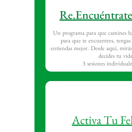
Re.Encuéntrate
Un programa para que camines hac
para que te encuentres, tengas v
entiendas mejor. Desde aquí, mirá
decides tu vida
3 sesiones individual
Activa Tu Fe