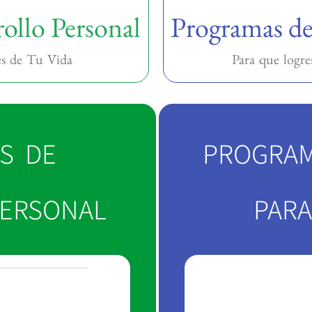
ollo Personal
Programas de
es de Tu Vida
Para que logre
S DE
PROGRAM
PERSONAL
PARA