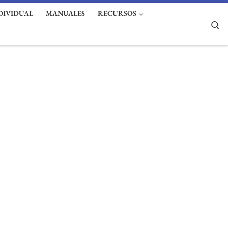
DIVIDUAL
MANUALES
RECURSOS
Se