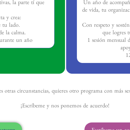
vas, la parte tí que
Un año de acompaña
de vida, tu organizac
ta y crea:
 tu lado.
Con respeto y sostén
de la calma.
que logres t
durante un año
1 sesión mensual 
apo
1
s otras circunstancias, quieres otro programa con más se
¡Escríbeme y nos ponemos de acuerdo!
atsapp
Escríbeme un cor