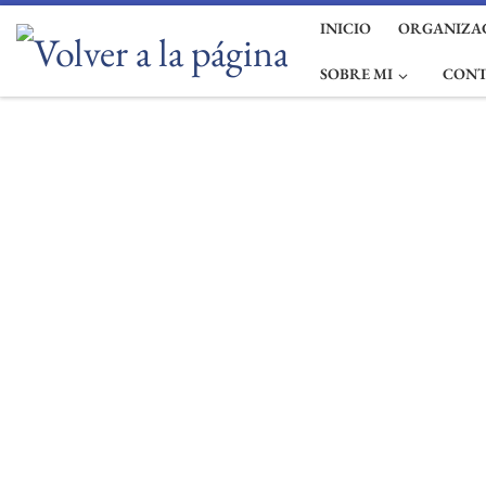
INICIO
ORGANIZAC
Saltar al contenido
SOBRE MI
CON