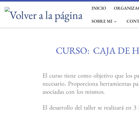
INICIO
ORGANIZAC
Saltar al contenido
SOBRE MI
CON
CURSO: CAJA DE 
El curso tiene como objetivo que los pa
necesario. Proporciona herramientas par
asociadas con los mismos.
El desarrollo del taller se realizará e