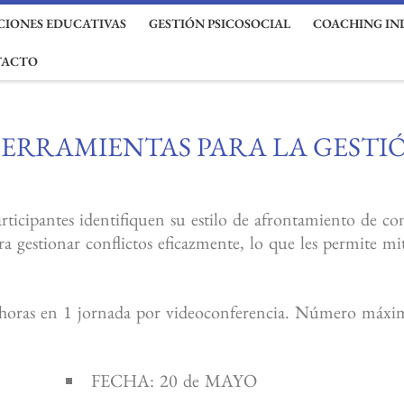
IONES EDUCATIVAS
GESTIÓN PSICOSOCIAL
COACHING IN
TACTO
HERRAMIENTAS PARA LA GESTI
rticipantes identifiquen su estilo de afrontamiento de co
a gestionar conflictos eficazmente, lo que les permite mit
n 3 horas en 1 jornada por videoconferencia. Número
máxim
FECHA: 20 de MAYO