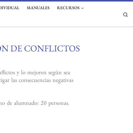
DIVIDUAL
MANUALES
RECURSOS
Se
ÓN DE CONFLICTOS
nflictos y lo mejoren según sea
igar las consecuencias negativas
o de alumnado: 20 personas.